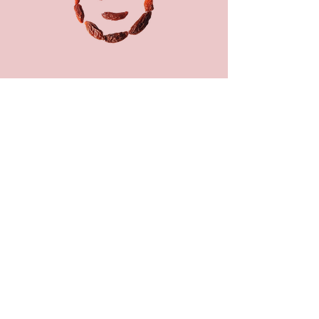
Nos engagements
Agriculture Biologique certifiée
Production française
Taille et cueillette manuelles
Vente directe