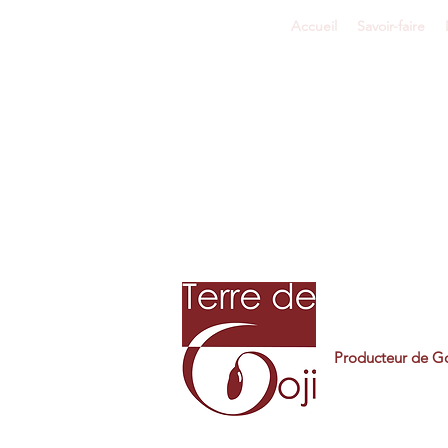
Accueil
Savoir-faire
Producteur de Go