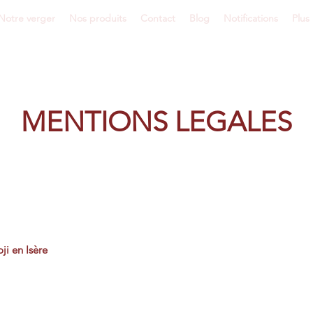
Notre verger
Nos produits
Contact
Blog
Notifications
Plus
MENTIONS LEGALES
ji en Isère