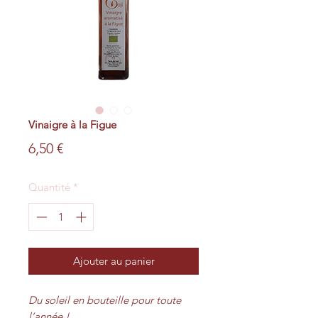
Vinaigre à la Figue
Prix
6,50 €
Quantité
*
Ajouter au panier
Du soleil en bouteille pour toute
l’année !