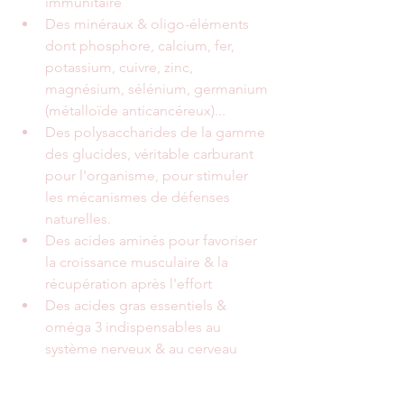
immunitaire
Des minéraux & oligo-éléments 
dont phosphore, calcium, fer, 
potassium, cuivre, zinc, 
magnésium, sélénium, germanium 
(métalloïde anticancéreux)...
Des polysaccharides de la gamme 
des glucides, véritable carburant 
pour l'organisme, pour stimuler 
les mécanismes de défenses 
naturelles.
Des acides aminés pour favoriser 
la croissance musculaire & la 
récupération après l'effort 
Des acides gras essentiels & 
oméga 3 indispensables au 
système nerveux & au cerveau